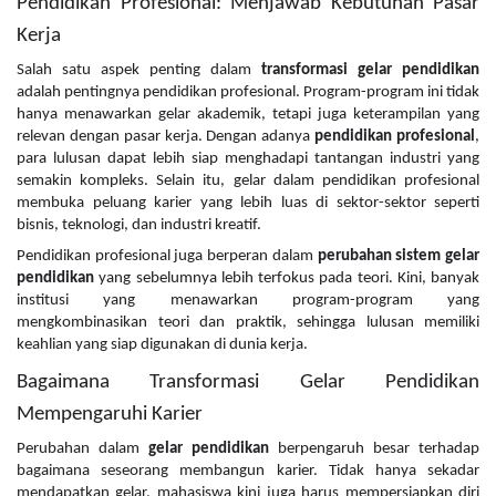
Pendidikan Profesional: Menjawab Kebutuhan Pasar
Kerja
Salah satu aspek penting dalam
transformasi gelar pendidikan
adalah pentingnya pendidikan profesional. Program-program ini tidak
hanya menawarkan gelar akademik, tetapi juga keterampilan yang
relevan dengan pasar kerja. Dengan adanya
pendidikan profesional
,
para lulusan dapat lebih siap menghadapi tantangan industri yang
semakin kompleks. Selain itu, gelar dalam pendidikan profesional
membuka peluang karier yang lebih luas di sektor-sektor seperti
bisnis, teknologi, dan industri kreatif.
Pendidikan profesional juga berperan dalam
perubahan sistem gelar
pendidikan
yang sebelumnya lebih terfokus pada teori. Kini, banyak
institusi yang menawarkan program-program yang
mengkombinasikan teori dan praktik, sehingga lulusan memiliki
keahlian yang siap digunakan di dunia kerja.
Bagaimana Transformasi Gelar Pendidikan
Mempengaruhi Karier
Perubahan dalam
gelar pendidikan
berpengaruh besar terhadap
bagaimana seseorang membangun karier. Tidak hanya sekadar
mendapatkan gelar, mahasiswa kini juga harus mempersiapkan diri