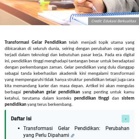
Credit: Edukasi Berkualitas
Transformasi Gelar Pendidikan
telah menjadi topik utama yang
dibicarakan di seluruh dunia, seiring dengan perubahan cepat yang
terjadi dalam teknologi dan kebutuhan pasar kerja. Pada era digital
ini, pendidikan tinggi menghadapi tantangan besar untuk beradaptasi
dengan perkembangan zaman. Gelar pendidikan yang dulu dianggap
sebagai tanda keberhasilan akademik kini mengalami transformasi
yang mempengaruhi tidak hanya struktur pendidikan tetapi juga cara
kita memandang karier dan masa depan. Artikel ini akan mengulas
berbagai
perubahan gelar pendidikan
yang penting untuk kamu
ketahui, terutama dalam konteks
pendidikan tinggi
dan
sistem
pendidikan
yang terus berkembang.
Daftar Isi
Transformasi Gelar Pendidikan: Perubahan
yang Perlu Dipahami