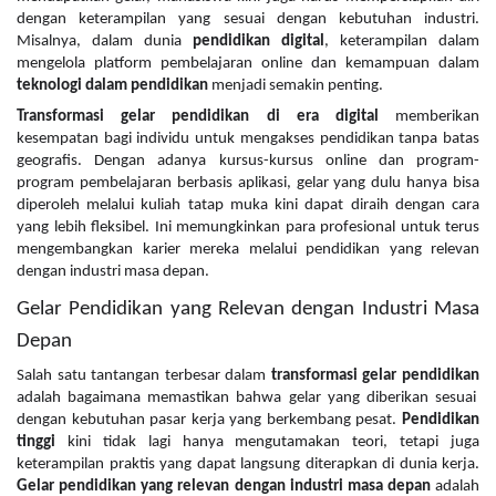
dengan keterampilan yang sesuai dengan kebutuhan industri.
Misalnya, dalam dunia
pendidikan digital
, keterampilan dalam
mengelola platform pembelajaran online dan kemampuan dalam
teknologi dalam pendidikan
menjadi semakin penting.
Transformasi gelar pendidikan di era digital
memberikan
kesempatan bagi individu untuk mengakses pendidikan tanpa batas
geografis. Dengan adanya kursus-kursus online dan program-
program pembelajaran berbasis aplikasi, gelar yang dulu hanya bisa
diperoleh melalui kuliah tatap muka kini dapat diraih dengan cara
yang lebih fleksibel. Ini memungkinkan para profesional untuk terus
mengembangkan karier mereka melalui pendidikan yang relevan
dengan industri masa depan.
Gelar Pendidikan yang Relevan dengan Industri Masa
Depan
Salah satu tantangan terbesar dalam
transformasi gelar pendidikan
adalah bagaimana memastikan bahwa gelar yang diberikan sesuai
dengan kebutuhan pasar kerja yang berkembang pesat.
Pendidikan
tinggi
kini tidak lagi hanya mengutamakan teori, tetapi juga
keterampilan praktis yang dapat langsung diterapkan di dunia kerja.
Gelar pendidikan yang relevan dengan industri masa depan
adalah