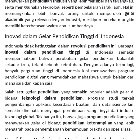
menawarkan
pendidikan inklusif
yang lebih fleksibel dan terjangkau,
serta menggunakan teknologi seperti pembelajaran jarak jauh. Hal ini
memungkinkan lebih banyak orang untuk memperoleh
gelar
akademik
yang relevan dengan industri, meskipun mereka mungkin
memiliki keterbatasan waktu atau sumber daya.
Inovasi dalam Gelar Pendidikan Tinggi di Indonesia
Indonesia tidak ketinggalan dalam
revolusi pendidikan
ini. Berbagai
inovasi dalam pendidikan tinggi
di Indonesia semakin
memperlihatkan bahwa perubahan gelar pendidikan bukanlah
sekadar tren, tetapi sebuah kebutuhan. Dengan adanya teknologi,
banyak perguruan tinggi di Indonesia kini menawarkan program
pendidikan digital yang memudahkan mahasiswa untuk belajar dari
mana saja dan kapan saja.
Salah satu
gelar pendidikan
yang semakin populer adalah gelar di
bidang
teknologi dalam pendidikan
. Program studi terkait
pengembangan aplikasi, kecerdasan buatan, dan data science kini
semakin diminati, mengingat permintaan yang tinggi dari industri
teknologi global. Tak hanya itu, banyak juga program pendidikan yang
menawarkan gelar di bidang
pendidikan keterampilan
yang lebih
mengarah pada pengembangan kemampuan praktis dan spesialisasi.