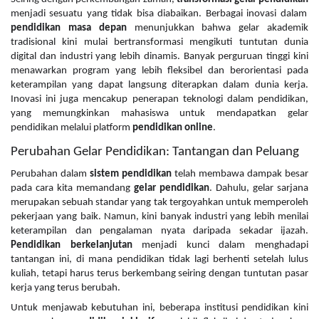
menjadi sesuatu yang tidak bisa diabaikan. Berbagai inovasi dalam
pendidikan masa depan
menunjukkan bahwa gelar akademik
tradisional kini mulai bertransformasi mengikuti tuntutan dunia
digital dan industri yang lebih dinamis. Banyak perguruan tinggi kini
menawarkan program yang lebih fleksibel dan berorientasi pada
keterampilan yang dapat langsung diterapkan dalam dunia kerja.
Inovasi ini juga mencakup penerapan teknologi dalam pendidikan,
yang memungkinkan mahasiswa untuk mendapatkan gelar
pendidikan melalui platform
pendidikan online
.
Perubahan Gelar Pendidikan: Tantangan dan Peluang
Perubahan dalam
sistem pendidikan
telah membawa dampak besar
pada cara kita memandang
gelar pendidikan
. Dahulu, gelar sarjana
merupakan sebuah standar yang tak tergoyahkan untuk memperoleh
pekerjaan yang baik. Namun, kini banyak industri yang lebih menilai
keterampilan dan pengalaman nyata daripada sekadar ijazah.
Pendidikan berkelanjutan
menjadi kunci dalam menghadapi
tantangan ini, di mana pendidikan tidak lagi berhenti setelah lulus
kuliah, tetapi harus terus berkembang seiring dengan tuntutan pasar
kerja yang terus berubah.
Untuk menjawab kebutuhan ini, beberapa institusi pendidikan kini