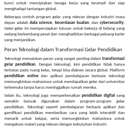
kunci untuk menciptakan tenaga kerja yang terampil dan siap
menghadapi tantangan global.
Beberapa contoh program gelar yang relevan dengan industri masa
depan adalah
data science
,
kecerdasan buatan
, dan
cybersecurity
.
Gelar-gelar ini mempersiapkan lulusan untuk bekerja di bidang yang
sedang berkembang pesat dan menghadirkan berbagai peluang karier
yang menjanjikan.
Peran Teknologi dalam Transformasi Gelar Pendidikan
Teknologi memainkan peran yang sangat penting dalam
transformasi
gelar pendidikan
. Dengan teknologi, kini pendidikan tidak hanya
terbatas pada ruang kelas, tetapi bisa diakses secara global. Platform
pendidikan online
dan aplikasi pembelajaran berbasis teknologi
memungkinkan mahasiswa untuk mendapatkan gelar dari universitas
terkemuka tanpa harus meninggalkan rumah mereka.
Selain itu, teknologi juga memperkenalkan
pendidikan digital
yang
semakin banyak digunakan dalam program-program gelar
pendidikan. Teknologi seperti pembelajaran berbasis aplikasi dan
gamifikasi pendidikan memberikan cara yang lebih interaktif dan
menarik untuk belajar, serta memungkinkan mahasiswa untuk
mengakses materi yang relevan dengan kebutuhan industri.