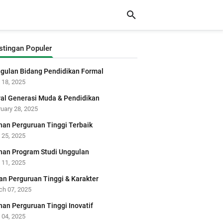
stingan Populer
gulan Bidang Pendidikan Formal
 18, 2025
al Generasi Muda & Pendidikan
uary 28, 2025
ihan Perguruan Tinggi Terbaik
 25, 2025
ihan Program Studi Unggulan
 11, 2025
an Perguruan Tinggi & Karakter
ch 07, 2025
ihan Perguruan Tinggi Inovatif
 04, 2025