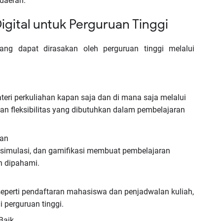
daerah.
igital untuk Perguruan Tinggi
ang dapat dirasakan oleh perguruan tinggi melalui
ri perkuliahan kapan saja dan di mana saja melalui
ikan fleksibilitas yang dibutuhkan dalam pembelajaran
ran
if, simulasi, dan gamifikasi membuat pembelajaran
h dipahami.
, seperti pendaftaran mahasiswa dan penjadwalan kuliah,
perguruan tinggi.
Baik