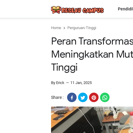
Pendidi
Home
Perguruan-Tinggi
Peran Transformasi
Meningkatkan Mutu
Tinggi
By Erick
11 Jan, 2025
Share :