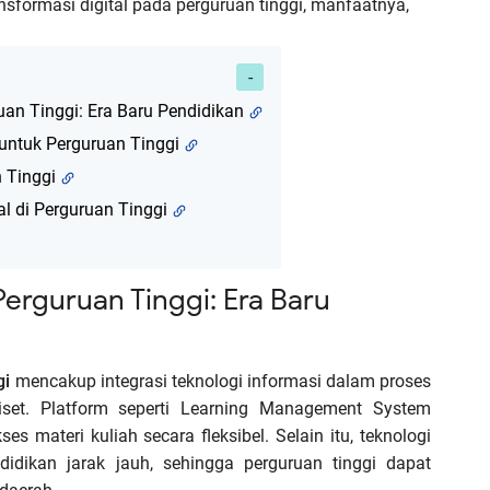
sformasi digital pada perguruan tinggi, manfaatnya,
uan Tinggi: Era Baru Pendidikan
 untuk Perguruan Tinggi
n Tinggi
l di Perguruan Tinggi
 Perguruan Tinggi: Era Baru
gi
mencakup integrasi teknologi informasi dalam proses
 riset. Platform seperti Learning Management System
ateri kuliah secara fleksibel. Selain itu, teknologi
dikan jarak jauh, sehingga perguruan tinggi dapat