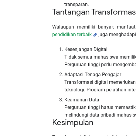
transparan.
Tantangan Transformasi 
Walaupun memiliki banyak manfaat,
pendidikan terbaik
juga menghadapi t
Kesenjangan Digital
Tidak semua mahasiswa memiliki
Perguruan tinggi perlu mengemba
Adaptasi Tenaga Pengajar
Transformasi digital memerluka
teknologi. Program pelatihan int
Keamanan Data
Perguruan tinggi harus memastik
melindungi data pribadi mahasis
Kesimpulan