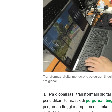
Transformasi digital mendorong perguruan tinggi ja
era global!
Di era globalisasi, transformasi digi
pendidikan, termasuk di
perguruan tin
perguruan tinggi mampu menciptakan si