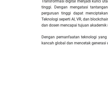
Transformasi digital menjadi kunci u
tinggi. Dengan mengatasi tantangan 
perguruan tinggi dapat menciptakan 
Teknologi seperti AI, VR, dan block
dan dosen mencapai tujuan akademik 
Dengan pemanfaatan teknologi yang bi
kancah global dan mencetak generasi