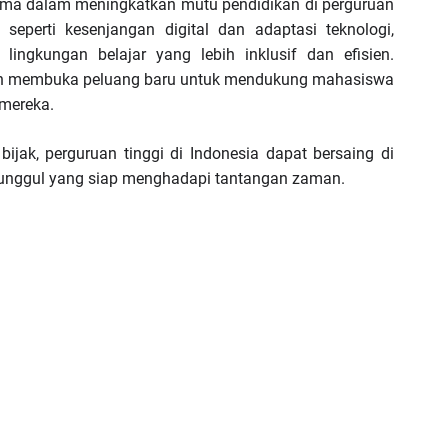
tama dalam meningkatkan mutu pendidikan di perguruan
seperti kesenjangan digital dan adaptasi teknologi,
lingkungan belajar yang lebih inklusif dan efisien.
chain membuka peluang baru untuk mendukung mahasiswa
mereka.
jak, perguruan tinggi di Indonesia dapat bersaing di
 unggul yang siap menghadapi tantangan zaman.