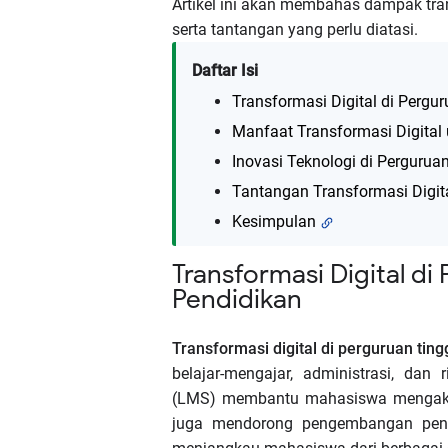
Artikel ini akan membahas dampak tran
serta tantangan yang perlu diatasi.
Daftar Isi
Transformasi Digital di Pergur
Manfaat Transformasi Digital
Inovasi Teknologi di Pergurua
Tantangan Transformasi Digita
Kesimpulan
Transformasi Digital di
Pendidikan
Transformasi digital di perguruan ting
belajar-mengajar, administrasi, dan
(LMS) membantu mahasiswa mengakses m
juga mendorong pengembangan pendi