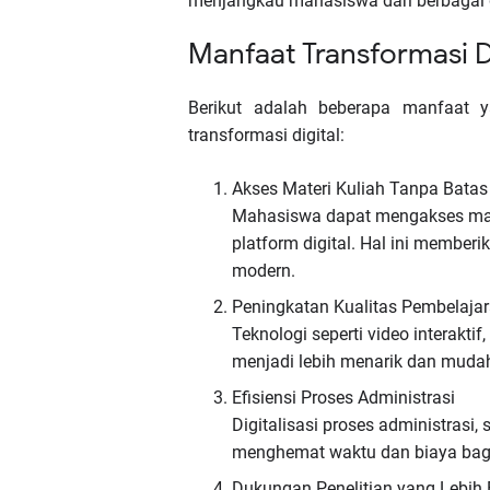
menjangkau mahasiswa dari berbagai 
Manfaat Transformasi D
Berikut adalah beberapa manfaat y
transformasi digital:
Akses Materi Kuliah Tanpa Batas
Mahasiswa dapat mengakses mate
platform digital. Hal ini member
modern.
Peningkatan Kualitas Pembelaja
Teknologi seperti video interakt
menjadi lebih menarik dan muda
Efisiensi Proses Administrasi
Digitalisasi proses administrasi
menghemat waktu dan biaya bagi 
Dukungan Penelitian yang Lebih 