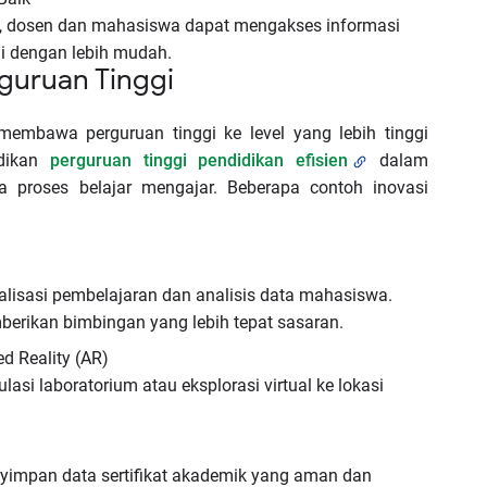
ik, dosen dan mahasiswa dapat mengakses informasi
ini dengan lebih mudah.
rguruan Tinggi
 membawa perguruan tinggi ke level yang lebih tinggi
adikan
perguruan tinggi pendidikan efisien
dalam
 proses belajar mengajar. Beberapa contoh inovasi
alisasi pembelajaran dan analisis data mahasiswa.
erikan bimbingan yang lebih tepat sasaran.
d Reality (AR)
asi laboratorium atau eksplorasi virtual ke lokasi
yimpan data sertifikat akademik yang aman dan