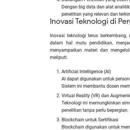
Dengan big data dan alat analit
penelitian yang relevan dan terk
Inovasi Teknologi di Pe
Inovasi teknologi terus berkembang,
dalam hal mutu pendidikan, menj
menyampaikan materi dan mengelola
meliputi:
Artificial Intelligence (AI)
AI dapat digunakan untuk person
Sistem ini membantu dosen memb
Virtual Reality (VR) dan Augmente
Teknologi ini memungkinkan simul
penelitian tanpa perlu bepergian.
Blockchain untuk Sertifikasi
Blockchain digunakan untuk men