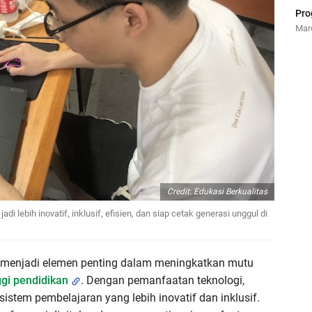
Pro
Mar
Credit: Edukasi Berkualitas
di lebih inovatif, inklusif, efisien, dan siap cetak generasi unggul di
tal menjadi elemen penting dalam meningkatkan mutu
ggi pendidikan
. Dengan pemanfaatan teknologi,
stem pembelajaran yang lebih inovatif dan inklusif.