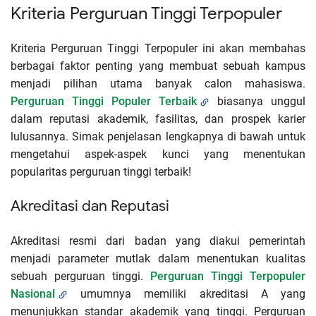
Kriteria Perguruan Tinggi Terpopuler
Kriteria
Perguruan Tinggi Terpopuler
ini akan membahas
berbagai faktor penting yang membuat sebuah kampus
menjadi pilihan utama banyak calon mahasiswa.
Perguruan Tinggi Populer Terbaik
biasanya unggul
dalam reputasi akademik, fasilitas, dan prospek karier
lulusannya. Simak penjelasan lengkapnya di bawah untuk
mengetahui aspek-aspek kunci yang menentukan
popularitas perguruan tinggi terbaik!
Akreditasi dan Reputasi
Akreditasi resmi dari badan yang diakui pemerintah
menjadi parameter mutlak dalam menentukan kualitas
sebuah perguruan tinggi.
Perguruan Tinggi Terpopuler
Nasional
umumnya memiliki akreditasi A yang
menunjukkan standar akademik yang tinggi. Perguruan