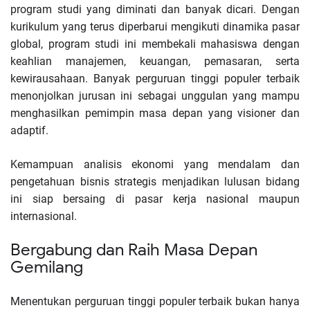
program studi yang diminati dan banyak dicari. Dengan
kurikulum yang terus diperbarui mengikuti dinamika pasar
global, program studi ini membekali mahasiswa dengan
keahlian manajemen, keuangan, pemasaran, serta
kewirausahaan. Banyak perguruan tinggi populer terbaik
menonjolkan jurusan ini sebagai unggulan yang mampu
menghasilkan pemimpin masa depan yang visioner dan
adaptif.
Kemampuan analisis ekonomi yang mendalam dan
pengetahuan bisnis strategis menjadikan lulusan bidang
ini siap bersaing di pasar kerja nasional maupun
internasional.
Bergabung dan Raih Masa Depan
Gemilang
Menentukan perguruan tinggi populer terbaik bukan hanya