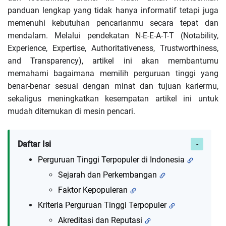
panduan lengkap yang tidak hanya informatif tetapi juga
memenuhi kebutuhan pencarianmu secara tepat dan
mendalam. Melalui pendekatan N-E-E-A-T-T (Notability,
Experience, Expertise, Authoritativeness, Trustworthiness,
and Transparency), artikel ini akan membantumu
memahami bagaimana memilih perguruan tinggi yang
benar-benar sesuai dengan minat dan tujuan kariermu,
sekaligus meningkatkan kesempatan artikel ini untuk
mudah ditemukan di mesin pencari.
Daftar Isi
Perguruan Tinggi Terpopuler di Indonesia
Sejarah dan Perkembangan
Faktor Kepopuleran
Kriteria Perguruan Tinggi Terpopuler
Akreditasi dan Reputasi