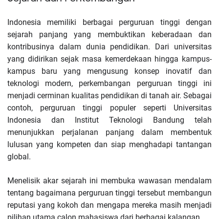
Indonesia memiliki berbagai perguruan tinggi dengan
sejarah panjang yang membuktikan keberadaan dan
kontribusinya dalam dunia pendidikan. Dari universitas
yang didirikan sejak masa kemerdekaan hingga kampus-
kampus baru yang mengusung konsep inovatif dan
teknologi modern, perkembangan perguruan tinggi ini
menjadi cerminan kualitas pendidikan di tanah air. Sebagai
contoh, perguruan tinggi populer seperti Universitas
Indonesia dan Institut Teknologi Bandung telah
menunjukkan perjalanan panjang dalam membentuk
lulusan yang kompeten dan siap menghadapi tantangan
global.
Menelisik akar sejarah ini membuka wawasan mendalam
tentang bagaimana perguruan tinggi tersebut membangun
reputasi yang kokoh dan mengapa mereka masih menjadi
pilihan utama calon mahasiswa dari berbagai kalangan.