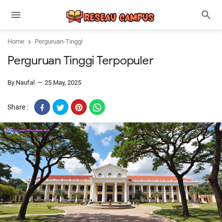
Home
Perguruan-Tinggi
Perguruan Tinggi Terpopuler
By Naufal
25 May, 2025
Share :