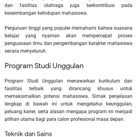
dan fasilitas olahraga juga berkontribusi pada
keseimbangan kehidupan mahasiswa.
Perguruan tinggi yang populer memahami bahwa suasana
belajar yang nyaman akan mempercepat proses
penguasaan ilmu dan pengembangan karakter mahasiswa
secara menyeluruh.
Program Studi Unggulan
Program Studi Unggulan menawarkan kurikulum dan
fasilitas terbaik yang dirancang khusus untuk
memaksimalkan potensi mahasiswa. Simak penjelasan
lengkap di bawah ini untuk mengetahui keunggulan,
peluang karier, serta alasan mengapa program ini menjadi
pilihan utama bagi para calon profesional masa depan.
Teknik dan Sains