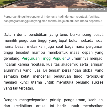
Credit: Edukasi Berkualitas
Perguruan tinggi terpopuler di Indonesia hadir dengan reputasi, fasilitas,
dan program unggulan yang siap membuka jalan sukses masa depanmu!
Dalam dunia pendidikan yang terus berkembang pesat,
memilih perguruan tinggi yang tepat bukan sekadar soal
nama besar, melainkan juga soal bagaimana perguruan
tinggi tersebut mampu membentuk masa depan yang
gemilang.
Perguruan Tinggi Populer
umumnya menjadi
incaran karena reputasi, kualitas akademik, serta jaringan
alumninya yang luas. Di tengah persaingan global yang
semakin ketat, mengenali perguruan tinggi terpopuler
menjadi kunci utama untuk membuka peluang sukses
yang tak terbatas.
Dengan mengedepankan prinsip pengalaman, keahlian,
dan kredibilitas, artikel ini hadir untuk memberikan